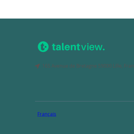
Marketing
165 Avenue de Bretagne 59000 Lille, Fra
Français