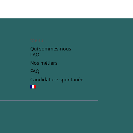
Menu
Qui sommes-nous
FAQ
Nos métiers
FAQ
Candidature spontanée