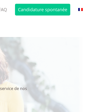
FAQ
Candidature spontanée
service de nos